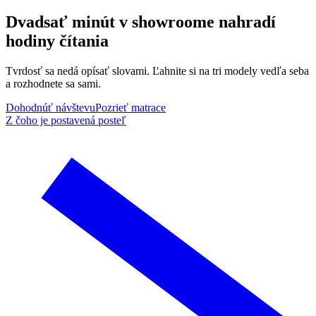
Dvadsať minút v showroome nahradí
hodiny čítania
Tvrdosť sa nedá opísať slovami. Ľahnite si na tri modely vedľa seba
a rozhodnete sa sami.
Dohodnúť návštevu
Pozrieť matrace
Z čoho je postavená posteľ