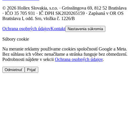
© 2026 Hollex Slovakia, s.r.o. · Grösslingova 69, 812 52 Bratislava
· IČO 35 705 931 · IČ DPH SK2020265159 · Zapísaná v OR OS
Bratislava I, odd. Sro, vložka č. 1226/B
Ochrana osobných údajov
Kontakt
Nastavenia súkromia
Súbory cookie
Na meranie reklamy používame cookies spoločností Google a Meta.
Bez súhlasu ich vôbec nenačítame a stránka funguje bez obmedzení.
Podrobnosti nájdete v sekcii
Ochrana osobných údajov
.
Odmietnuť
Prijať